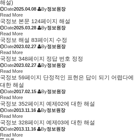
해설)
Date
2025.04.08
By
정보원장
Read More
국정보 본문 124페이지 해설
Date
2025.03.28
By
정보원장
Read More
국정보 해설 83페이지 수정
Date
2023.02.27
By
정보원장
Read More
국정보 348페이지 정답 번호 정정
Date
2023.02.27
By
정보원장
Read More
국정보 59페이지 단정적인 표현은 답이 되기 어렵다에
대한 해설
Date
2017.02.15
By
정보원장
Read More
국정보 352페이지 예제02에 대한 해설
Date
2013.11.16
By
정보원장
Read More
국정보 328페이지 예제03에 대한 해설
Date
2013.11.16
By
정보원장
Read More