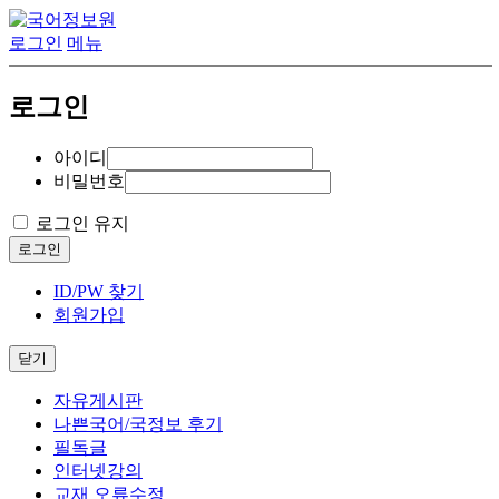
로그인
메뉴
로그인
아이디
비밀번호
로그인 유지
로그인
ID/PW 찾기
회원가입
닫기
자유게시판
나쁜국어/국정보 후기
필독글
인터넷강의
교재 오류수정