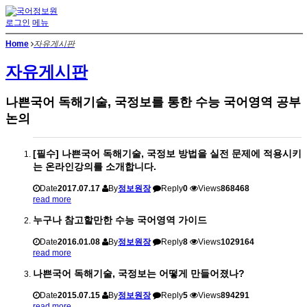
로그인
메뉴
Home
자유게시판
자유게시판
나쁜국어 독해기술, 국정보를 통한 수능 국어영역 공부
논의
[필수] 나쁜국어 독해기술, 국정보 방법을 실전 문제에 적용시키
는 온라인강의를 소개합니다.
Date
2017.07.17
By
정보원장
Reply
0
Views
868468
read more
누구나 참고할만한 수능 국어영역 가이드
Date
2016.01.08
By
정보원장
Reply
8
Views
1029164
read more
나쁜국어 독해기술, 국정보는 어떻게 만들어졌나?
Date
2015.07.15
By
정보원장
Reply
5
Views
894291
read more