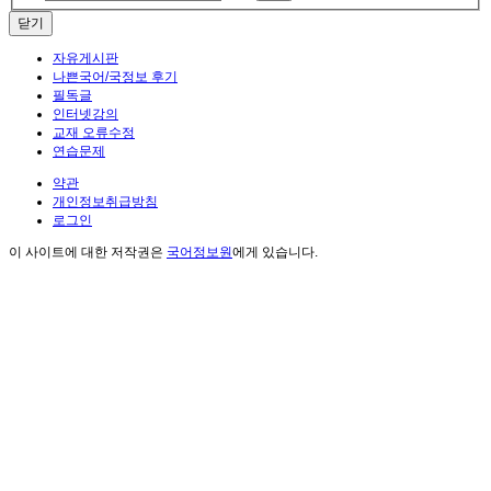
닫기
자유게시판
나쁜국어/국정보 후기
필독글
인터넷강의
교재 오류수정
연습문제
약관
개인정보취급방침
로그인
이 사이트에 대한 저작권은
국어정보원
에게 있습니다.