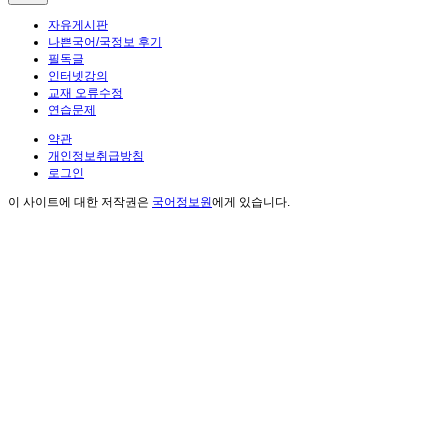
자유게시판
나쁜국어/국정보 후기
필독글
인터넷강의
교재 오류수정
연습문제
약관
개인정보취급방침
로그인
이 사이트에 대한 저작권은
국어정보원
에게 있습니다.