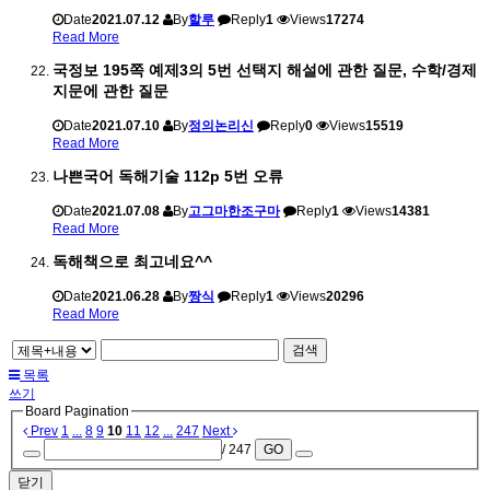
Date
2021.07.12
By
할루
Reply
1
Views
17274
Read More
국정보 195쪽 예제3의 5번 선택지 해설에 관한 질문, 수학/경제
지문에 관한 질문
Date
2021.07.10
By
정의논리신
Reply
0
Views
15519
Read More
나쁜국어 독해기술 112p 5번 오류
Date
2021.07.08
By
고그마한조구마
Reply
1
Views
14381
Read More
독해책으로 최고네요^^
Date
2021.06.28
By
짱식
Reply
1
Views
20296
Read More
검색
목록
쓰기
Board Pagination
Prev
1
...
8
9
10
11
12
...
247
Next
/ 247
GO
닫기