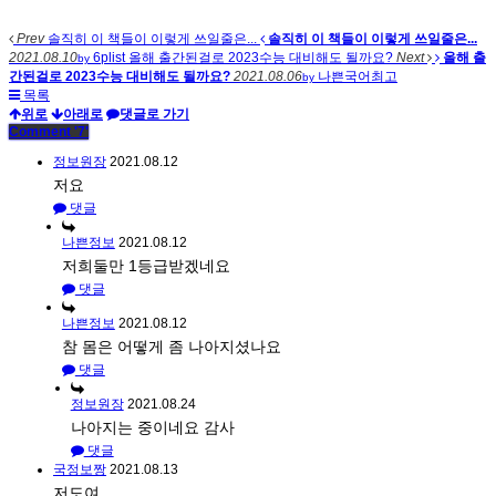
Prev
솔직히 이 책들이 이렇게 쓰일줄은...
솔직히 이 책들이 이렇게 쓰일줄은...
2021.08.10
6plist
올해 출간된걸로 2023수능 대비해도 될까요?
Next
올해 출
by
간된걸로 2023수능 대비해도 될까요?
2021.08.06
나쁜국어최고
by
목록
위로
아래로
댓글로 가기
Comment
'7'
정보원장
2021.08.12
저요
댓글
나쁜정보
2021.08.12
저희둘만 1등급받겠네요
댓글
나쁜정보
2021.08.12
참 몸은 어떻게 좀 나아지셨나요
댓글
정보원장
2021.08.24
나아지는 중이네요 감사
댓글
국정보짱
2021.08.13
저도여