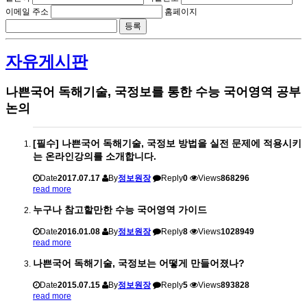
이메일 주소
홈페이지
자유게시판
나쁜국어 독해기술, 국정보를 통한 수능 국어영역 공부
논의
[필수] 나쁜국어 독해기술, 국정보 방법을 실전 문제에 적용시키
는 온라인강의를 소개합니다.
Date
2017.07.17
By
정보원장
Reply
0
Views
868296
read more
누구나 참고할만한 수능 국어영역 가이드
Date
2016.01.08
By
정보원장
Reply
8
Views
1028949
read more
나쁜국어 독해기술, 국정보는 어떻게 만들어졌나?
Date
2015.07.15
By
정보원장
Reply
5
Views
893828
read more