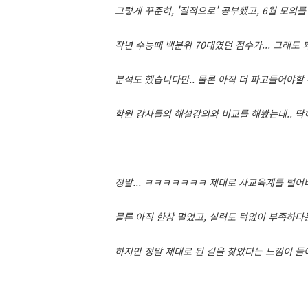
그렇게 꾸준히, '질적으로' 공부했고, 6월 모의를
작년 수능때 백분위 70대였던 점수가... 그래도 
분석도 했습니다만.. 물론 아직 더 파고들어야할
학원 강사들의 해설강의와 비교를 해봤는데.. 딱
정말... ㅋㅋㅋㅋㅋㅋㅋ 제대로 사교육계를 털어
물론 아직 한참 멀었고, 실력도 턱없이 부족하다는
하지만 정말 제대로 된 길을 찾았다는 느낌이 들