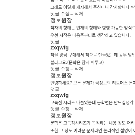
그래도 이렇게 게시해서 주신다니 감사합니다 ^
댓글
수정...
삭제
정보원장
책자의 형태는 연재의 형태와 병행 가능한 방식
우선 시작은 다음주부터로 생각하고 있습니다.
댓글
zxqwfg
책을 방금 구매해서 책으로 만들었는데 공부 방
볼라고요.(문학은 잠시 미루고)
댓글
수정...
삭제
정보원장
안녕하세요? 모든 문제가 국정보의 리트머스 문제
댓글
zxqwfg
고득점 시리즈 다풀었는데 문학편은 만드실생각 
댓글
수정...
삭제
정보원장
문학은 고득점시리즈가 목적하는 내용 정도 어려
또한 그 정도 어려운 문제라면 논리적인 설명이 