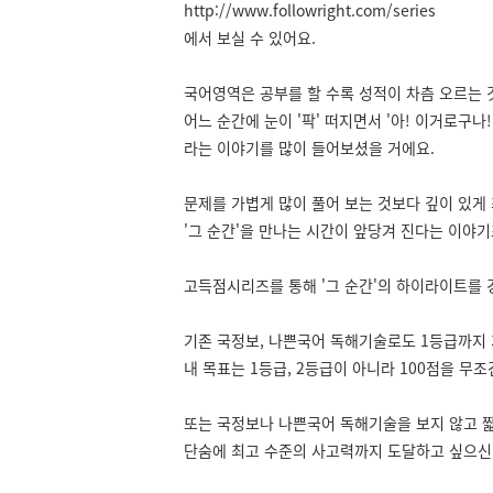
http://www.followright.com/series
에서 보실 수 있어요.
국어영역은 공부를 할 수록 성적이 차츰 오르는 
어느 순간에 눈이 '팍' 떠지면서 '아! 이거로구
라는 이야기를 많이 들어보셨을 거에요.
문제를 가볍게 많이 풀어 보는 것보다 깊이 있게
'그 순간'을 만나는 시간이 앞당겨 진다는 이야기
고득점시리즈를 통해 '그 순간'의 하이라이트를 
기존 국정보, 나쁜국어 독해기술로도 1등급까지 
내 목표는 1등급, 2등급이 아니라 100점을 무조
또는 국정보나 나쁜국어 독해기술을 보지 않고 
단숨에 최고 수준의 사고력까지 도달하고 싶으신