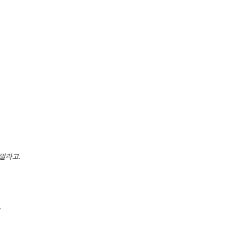
말라고.
.