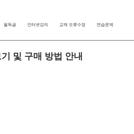
필독글
인터넷강의
교재 오류수정
연습문제
기 및 구매 방법 안내