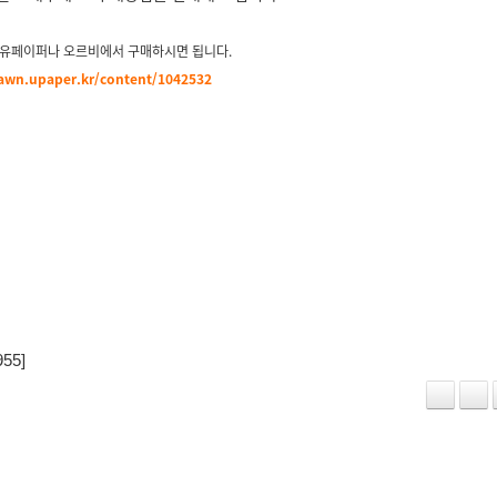
 유페이퍼나 오르비에서 구매하시면 됩니다.
dawn.upaper.kr/content/1042532
955]