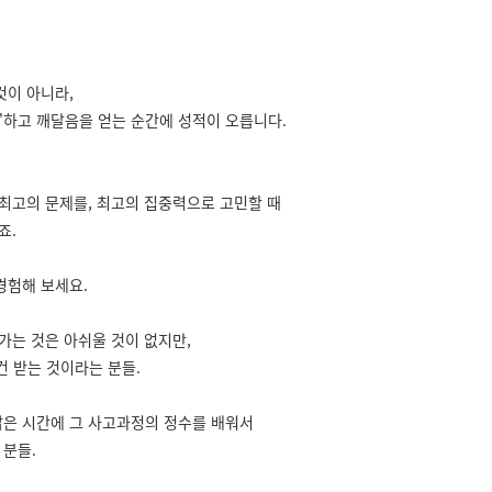
것이 아니라,
나!'하고 깨달음을 얻는 순간에 성적이 오릅니다.
 최고의 문제를, 최고의 집중력으로 고민할 때
죠.
경험해 보세요.
가는 것은 아쉬울 것이 없지만,
건 받는 것이라는 분들.
짧은 시간에 그 사고과정의 정수를 배워서
 분들.