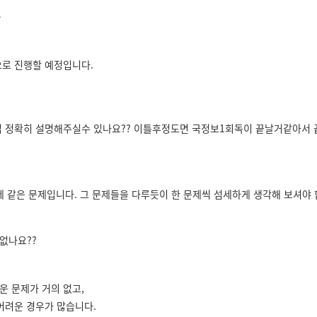
^
으로 진행할 예정입니다.
법 정확히 설명해주실수 있나요?? 이틀후정도면 국정보1회독이 끝날거같아서
 같은 문제입니다. 그 문제들을 다루듯이 한 문제씩 섬세하게 생각해 보셔야 
없나요??
운 문제가 거의 없고,
어려운 경우가 많습니다.