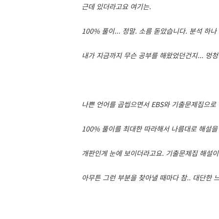
근데 있더라고요 여기는.
100% 풀이... 정말. 소름 돋았습니다. 분석 하나
내가 지금까지 무슨 공부를 해왔었던건지... 멍청
나쁜 언어를 곱씹으면서 EBS와 기출문제집으로 
100% 풀이를 최대한 따라해서 나름대로 해설을 
개판인게 눈에 보이더라고요. 기출문제집 해설이며,
아무튼 그런 부분을 찾아낼 때마다 참.. 대단한