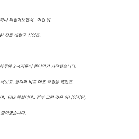
 하나 되짚어보면서.. 이건 뭐.
한 짓을 해왔군 싶었죠.
하루에 3~4지문씩 뜯어먹기 시작했습니다.
써보고, 답지와 비교 대조 작업을 해봤죠.
 EBS 해설이며.. 전부 그런 것은 아니였지만,
 느낌이였습니다.