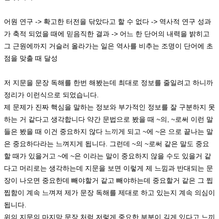
어원 연구 -> 확고한 터전을 닦았다고 할 수 없다 -> 역사적 연구 성과
가 축적 되었을 때에 믿음직한 결과 -> 어느 한 단어의 내력을 밝히고
그 근원에까지 거슬러 올라가는 일은 역사를 비추는 조명이 단어에 초
점을 맞출 때 달성
저 지문을 문장 독해를 한번 해봤는데 최대로 정보를 줄일려고 하니까
정리가 이런식으로 되었습니다.
제 문제가 진짜 핵심을 말하는 정보와 부가적인 정보를 잘 구분하지 못
하는 거 같다고 생각합니다 약간 문법으로 봤을 때 ~의, ~로써 이런 말
들은 봤을 때 이건 중요하지 않다 느끼게 되고 ~에 ~은 으로 끝나는 말
은 중요하다라는 느껴지게 됩니다. 그런데 ~의 ~로써 같은 말도 중요
할 때가 있을거고 ~에 ~은 이라는 말이 중요하지 않을 수도 있을거 같
다고 머리로는 생각하는데 지문을 보면 이렇게 제 느낌과 반대되는 문
장이 나오면 중요한데 빼야할거 같고 빼야하는데 중요할거 같은 그 찝
찝함이 계속 느껴져 제가 문장 독해를 제대로 하고 있는지 계속 의심이
됩니다.
위의 지문의 마지막 문장 처럼 저렇게 중요한 부분이 길게 있다고 느끼