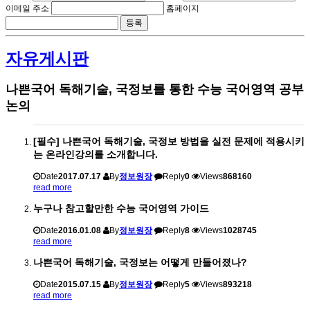
이메일 주소
홈페이지
자유게시판
나쁜국어 독해기술, 국정보를 통한 수능 국어영역 공부
논의
[필수] 나쁜국어 독해기술, 국정보 방법을 실전 문제에 적용시키
는 온라인강의를 소개합니다.
Date
2017.07.17
By
정보원장
Reply
0
Views
868160
read more
누구나 참고할만한 수능 국어영역 가이드
Date
2016.01.08
By
정보원장
Reply
8
Views
1028745
read more
나쁜국어 독해기술, 국정보는 어떻게 만들어졌나?
Date
2015.07.15
By
정보원장
Reply
5
Views
893218
read more