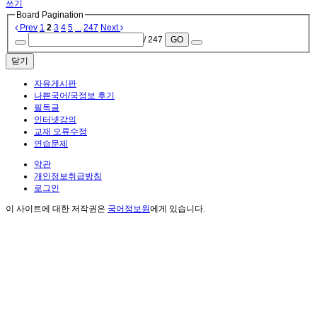
쓰기
Board Pagination
Prev
1
2
3
4
5
...
247
Next
/ 247
GO
닫기
자유게시판
나쁜국어/국정보 후기
필독글
인터넷강의
교재 오류수정
연습문제
약관
개인정보취급방침
로그인
이 사이트에 대한 저작권은
국어정보원
에게 있습니다.