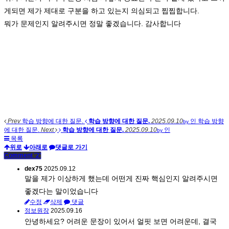
게되면 제가 제대로 구분을 하고 있는지 의심되고 찝찝합니다.
뭐가 문제인지 알려주시면 정말 좋겠습니다. 감사합니다
Prev
학습 방향에 대한 질문.
학습 방향에 대한 질문.
2025.09.10
인
학습 방향
by
에 대한 질문.
Next
학습 방향에 대한 질문.
2025.09.10
인
by
목록
위로
아래로
댓글로 가기
Comment
'2'
dex75
2025.09.12
말을 제가 이상하게 했는데 어떤게 진짜 핵심인지 알려주시면
좋겠다는 말이었습니다
수정
삭제
댓글
정보원장
2025.09.16
안녕하세요? 어려운 문장이 있어서 얼핏 보면 어려운데, 결국